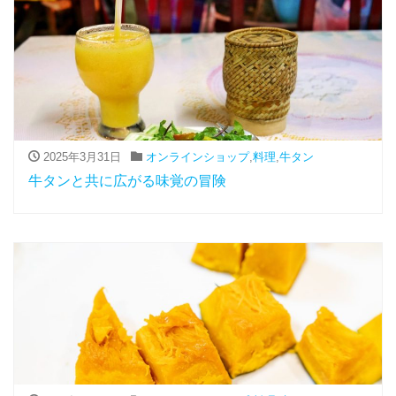
2025年3月31日
オンラインショップ
,
料理
,
牛タン
牛タンと共に広がる味覚の冒険