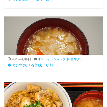
2025年4月6日
オンラインショップ
,
料理
,
牛タン
牛タンで魅せる美味しい旅