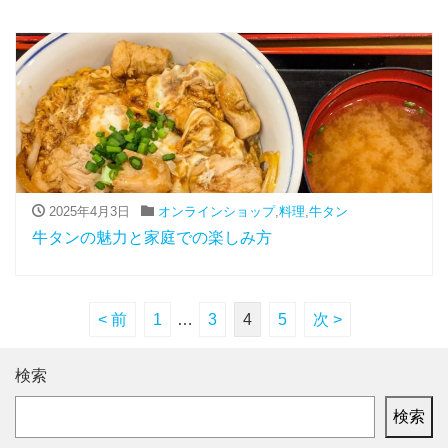
2025年4月3日
オンラインショップ
,
料理
,
牛タン
牛タンの魅力と家庭での楽しみ方
< 前
1
…
3
4
5
次 >
検索
検索