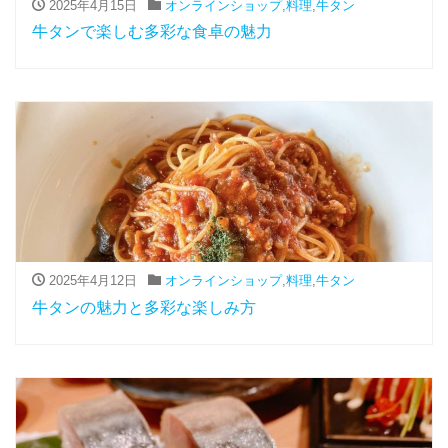
2025年4月15日
オンラインショップ
,
料理
,
牛タン
牛タンで楽しむ多彩な食卓の魅力
2025年4月12日
オンラインショップ
,
料理
,
牛タン
牛タンの魅力と多彩な楽しみ方