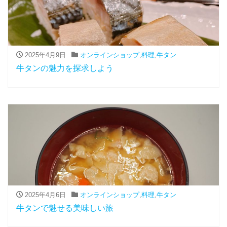
2025年4月9日
オンラインショップ
,
料理
,
牛タン
牛タンの魅力を探求しよう
2025年4月6日
オンラインショップ
,
料理
,
牛タン
牛タンで魅せる美味しい旅