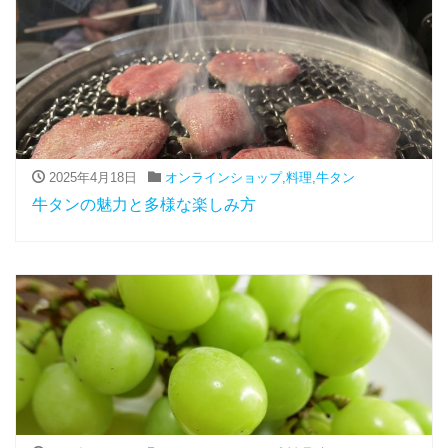
2025年4月18日
オンラインショップ
,
料理
,
牛タン
牛タンの魅力と多様な楽しみ方