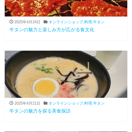
2025年4月24日
オンラインショップ
,
料理
,
牛タン
牛タンの魅力と楽しみ方が広がる食文化
2025年4月21日
オンラインショップ
,
料理
,
牛タン
牛タンの魅力を探る美食探訪