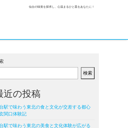
仙台の味覚を探求し、心温まるひと皿をあなたに！
索
検索
最近の投稿
台駅で味わう東北の食と文化が交差する都心
玄関口体験記
台駅で味わう東北の美食と文化体験が広がる