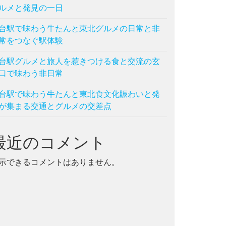
ルメと発見の一日
台駅で味わう牛たんと東北グルメの日常と非
常をつなぐ駅体験
台駅グルメと旅人を惹きつける食と交流の玄
口で味わう非日常
台駅で味わう牛たんと東北食文化賑わいと発
が集まる交通とグルメの交差点
最近のコメント
示できるコメントはありません。