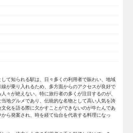
として知られる駅は、日々多くの利用者で賑わい、地域
来線が乗り入れるため、多方面からのアクセスが良好で
る人々が絶えない。特に旅行者の多くが注目するのが、
ご当地グルメであり、伝統的な名物として高い人気を誇
食文化を語る際に欠かすことができないのが牛たんであ
中から発案され、時を経て仙台を代表する料理になっ