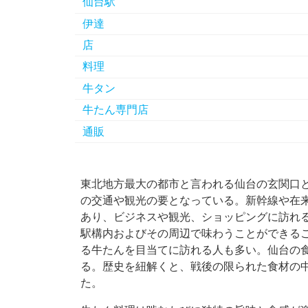
仙台駅
伊達
店
料理
牛タン
牛たん専門店
通販
東北地方最大の都市と言われる仙台の玄関口
の交通や観光の要となっている。
新幹線や在
あり、ビジネスや観光、ショッピングに訪れ
駅構内およびその周辺で味わうことができる
る牛たんを目当てに訪れる人も多い。仙台の
る。歴史を紐解くと、戦後の限られた食材の
た。