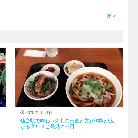
次 >
2025年8月21日
仙台駅で味わう東北の美食と文化体験が広
がるグルメと発見の一日