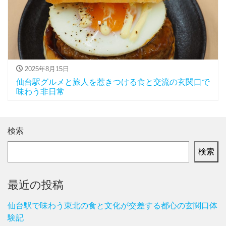
2025年8月15日
仙台駅グルメと旅人を惹きつける食と交流の玄関口で
味わう非日常
検索
検索
最近の投稿
仙台駅で味わう東北の食と文化が交差する都心の玄関口体
験記