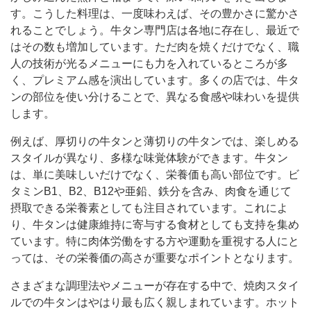
す。こうした料理は、一度味わえば、その豊かさに驚かさ
れることでしょう。牛タン専門店は各地に存在し、最近で
はその数も増加しています。ただ肉を焼くだけでなく、職
人の技術が光るメニューにも力を入れているところが多
く、プレミアム感を演出しています。多くの店では、牛タ
ンの部位を使い分けることで、異なる食感や味わいを提供
します。
例えば、厚切りの牛タンと薄切りの牛タンでは、楽しめる
スタイルが異なり、多様な味覚体験ができます。牛タン
は、単に美味しいだけでなく、栄養価も高い部位です。ビ
タミンB1、B2、B12や亜鉛、鉄分を含み、肉食を通じて
摂取できる栄養素としても注目されています。これによ
り、牛タンは健康維持に寄与する食材としても支持を集め
ています。特に肉体労働をする方や運動を重視する人にと
っては、その栄養価の高さが重要なポイントとなります。
さまざまな調理法やメニューが存在する中で、焼肉スタイ
ルでの牛タンはやはり最も広く親しまれています。ホット