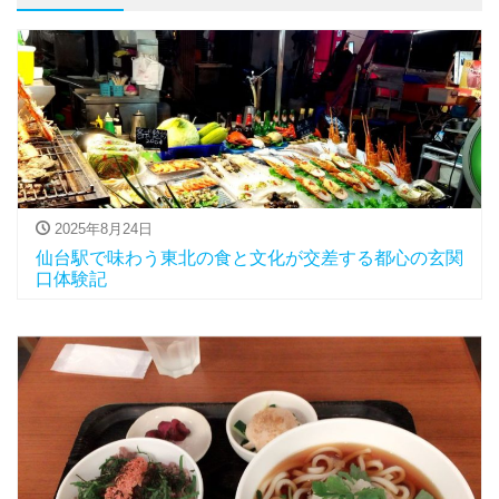
2025年8月24日
仙台駅で味わう東北の食と文化が交差する都心の玄関
口体験記