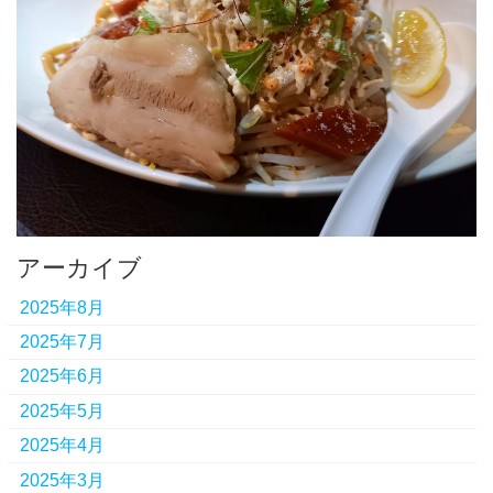
アーカイブ
2025年8月
2025年7月
2025年6月
2025年5月
2025年4月
2025年3月