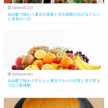
2025年8月21日
仙台駅で味わう東北の美食と文化体験が広がるグルメ
と発見の一日
2025年8月18日
仙台駅で味わう牛たんと東北グルメの日常と非日常を
つなぐ駅体験