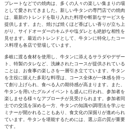
プレートなどでの焼肉は、多くの人々の楽しい集まりの場
として愛されてきました。新しい牛タンの専門店での焼肉
は、最新のトレンドを取り入れた料理や斬新なサービスを
提供します。また、焼けば焼くほど香ばしい香りが立ち上
がり、サイドオーダーのキムチや塩ダレとも絶妙な相性を
見せます。最近のトレンドとして、牛タンに特化したコー
ス料理も各店で登場しています。
多岐に渡る食材を使用し、牛タンに添えるサラダやデザー
ト、特製のタレなど、洗練されたコースが提供されている
ことは、お食事の楽しさを一層引き立てています。牛タン
を主役に据えた多彩な料理は、コース全体が一体感を持っ
て創り上げられ、食べる人の期待感が高まります。また、
牛タンを用いたグルメイベントも盛んに行われ、参加者を
楽しませる様々なアプローチが見受けられます。参加者同
士での交流を深める一方、牛タンの知識や調理法を学ぶセ
ミナーが開かれることもあり、食文化の深掘りが進められ
ています。牛タンを堪能するためには、選ぶ店の質が重要
です。