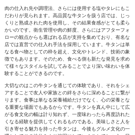
肉の仕入れ先や調理法、さらには使用する塩やタレにもこ
だわりが見られます。高品質な牛タンを扱う店では、じっ
くりと熟成された肉を使用し、その結果食感がとても柔ら
かいのです。衛生管理や肉の鮮度、さらにはアフターフォ
ローの観点からも選ばれる店が支持を集めており、有名な
店では直営での仕入れ手法を採用しています。牛タンは単
なる食べ物としての枠を超え、文化やトレンド、技術の象
徴でもあります。そのため、食べる側も新たな発見を求め
て様々なスタイルを試してみることでより深い味わいを体
験することができるのです。
大切なのはこの牛タンを通じての体験であり、それをシェ
アすることで友人や家族との絆をさらに深めることに繋が
ります。食事は単なる栄養補給だけでなく、心の栄養とな
る重要な場面でもあるからです。牛タンを真ん中にして広
がる食文化の幅は計り知れず、一度味わったら再度訪れた
くなる経験を提供してくれるものである。美味しさと人を
引き寄せる魅力を持った牛タンは、今後もグルメ文化の一