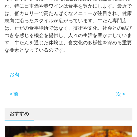
れ、特に日本酒や赤ワインは食事を豊かにします。最近で
は、低カロリーで高たんぱくなメニューが注目され、健康
志向に沿ったスタイルが広がっています。牛たん専門店
は、ただの食事場所ではなく、技術や文化、社会との結び
つきを感じる機会を提供し、人々の生活を豊かにしていま
す。牛たんを通じた体験は、食文化の多様性を深める重要
な要素となっているのです。
お肉
< 前
次 >
おすすめ