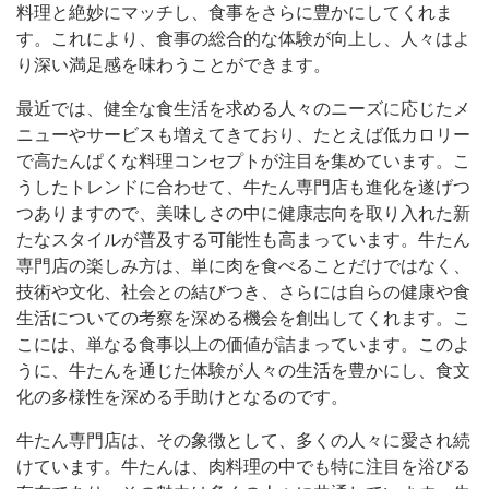
料理と絶妙にマッチし、食事をさらに豊かにしてくれま
す。これにより、食事の総合的な体験が向上し、人々はよ
り深い満足感を味わうことができます。
最近では、健全な食生活を求める人々のニーズに応じたメ
ニューやサービスも増えてきており、たとえば低カロリー
で高たんぱくな料理コンセプトが注目を集めています。こ
うしたトレンドに合わせて、牛たん専門店も進化を遂げつ
つありますので、美味しさの中に健康志向を取り入れた新
たなスタイルが普及する可能性も高まっています。牛たん
専門店の楽しみ方は、単に肉を食べることだけではなく、
技術や文化、社会との結びつき、さらには自らの健康や食
生活についての考察を深める機会を創出してくれます。こ
こには、単なる食事以上の価値が詰まっています。このよ
うに、牛たんを通じた体験が人々の生活を豊かにし、食文
化の多様性を深める手助けとなるのです。
牛たん専門店は、その象徴として、多くの人々に愛され続
けています。牛たんは、肉料理の中でも特に注目を浴びる