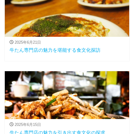
2025年6月21日
牛たん専門店の魅力を堪能する食文化探訪
2025年6月15日
牛たん専門店の魅力を引き出す食文化の探求