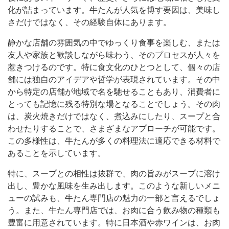
化が詰まっています。牛たんが人気を博す要因は、美味し
さだけではなく、その経験自体にあります。
静かな店舗の雰囲気の中でゆっくり食事を楽しむ、または
友人や家族と歓談しながら味わう、そのプロセスが人々を
惹きつけるのです。特に食文化のひとつとして、個々の店
舗には独自のアイデアや哲学が表現されています。その中
から特定の店舗が地域で名を馳せることもあり、消費者に
とっても記憶に残る特別な場となることでしょう。その肉
は、炭火焼きだけではなく、煮込みにしたり、スープと合
わせたりすることで、さまざまなアプローチが可能です。
この多様性は、牛たんが多くの料理法に適応できる材料で
あることを示しています。
特に、スープとの相性は抜群で、肉の旨みがスープに溶け
出し、豊かな風味を生み出します。このような新しいメニ
ューの試みも、牛たん専門店の魅力の一部と言えるでしょ
う。また、牛たん専門店では、お肉に合う飲み物の種類も
豊富に用意されています。特に日本酒や赤ワインは、お肉